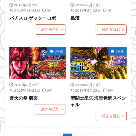
2019年6月23日
2019年6月23日
2019年6月23日
0件
2019年6月23日
0件
パチスロ ゲッターロボ
島漢
続きを読む
続きを読む
6号機
6号機
2019年6月23日
2019年6月23日
2019年6月23日
0件
2019年6月23日
0件
蒼天の拳 朋友
聖闘士星矢 海皇覚醒スペシ
ャル
続きを読む
続きを読む