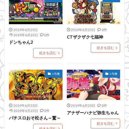
2019年6月23日
2019年6月23日
0件
2019年6月23日
0件
CTザクザク七福神
ドンちゃん2
続きを読む
続きを読む
6号機
6号機
2019年6月23日
2019年6月23日
0件
2019年6月23日
0件
アナザーハナビ弥生ちゃん
パチスロおそ松さん～驚～
続きを読む
続きを読む