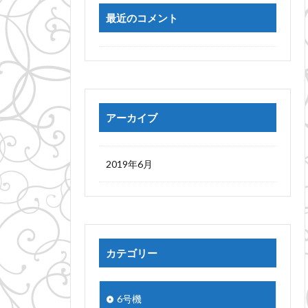
最近のコメント
アーカイブ
2019年6月
カテゴリー
6号機