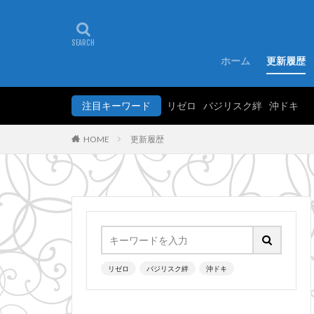
ホーム
更新履歴
注目キーワード
リゼロ
バジリスク絆
沖ドキ
更新履歴
HOME
リゼロ
バジリスク絆
沖ドキ