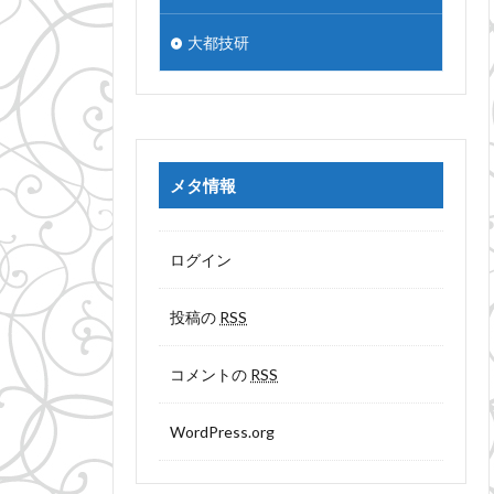
大都技研
メタ情報
ログイン
投稿の
RSS
コメントの
RSS
WordPress.org