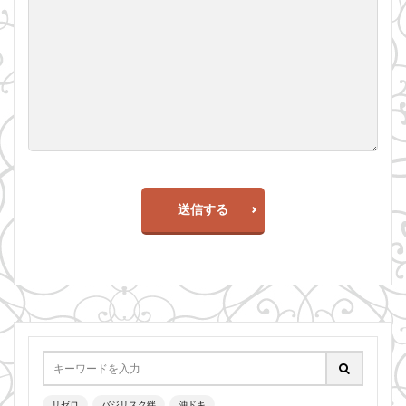
送信する
リゼロ
バジリスク絆
沖ドキ