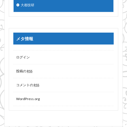
大都技研
メタ情報
ログイン
投稿の
RSS
コメントの
RSS
WordPress.org