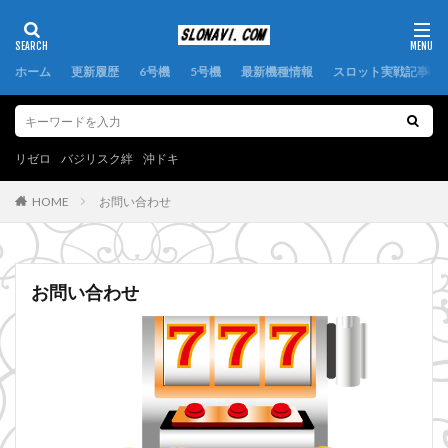
ホーム
更新履歴
6号機
5号機
最新機種情報
スロット実戦記事
リゼロ
バジリスク絆
沖ドキ
お問い合わせ
HOME
お問い合わせ